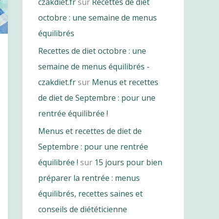
czakdiet.fr
sur
Recettes de diet
octobre : une semaine de menus
équilibrés
Recettes de diet octobre : une
semaine de menus équilibrés -
czakdiet.fr
sur
Menus et recettes
de diet de Septembre : pour une
rentrée équilibrée !
Menus et recettes de diet de
Septembre : pour une rentrée
équilibrée !
sur
15 jours pour bien
préparer la rentrée : menus
équilibrés, recettes saines et
conseils de diététicienne