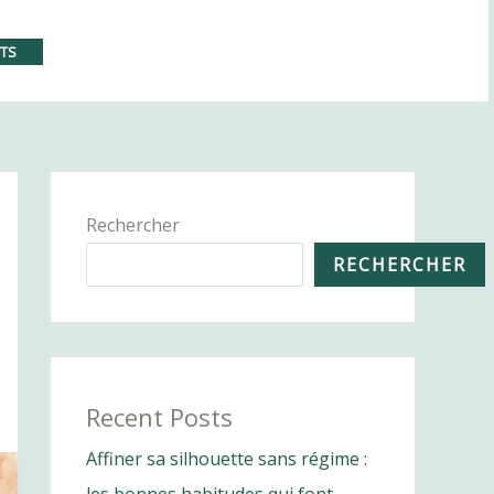
/2025 !
Prendre RDV
NTS
Rechercher
RECHERCHER
Recent Posts
Affiner sa silhouette sans régime :