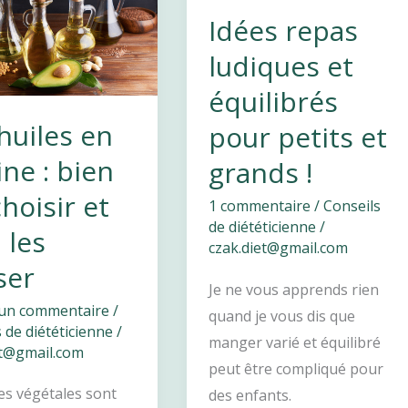
Idées repas
ludiques et
équilibrés
huiles en
pour petits et
ine : bien
grands !
choisir et
1 commentaire
/
Conseils
de diététicienne
/
 les
czak.diet@gmail.com
iser
Je ne vous apprends rien
 un commentaire
/
quand je vous dis que
 de diététicienne
/
manger varié et équilibré
et@gmail.com
peut être compliqué pour
es végétales sont
des enfants.