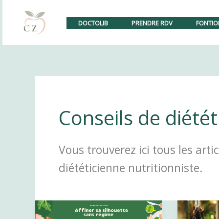
Aller
Nouveau : le cabinet 
au
DOCTOLIB
PRENDRE RDV
FONTIO
contenu
Conseils de diétét
Vous trouverez ici tous les arti
diététicienne nutritionniste.