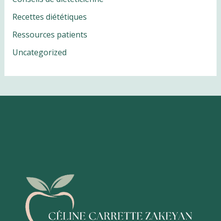
Recettes diététiques
Ressources patients
Uncategorized