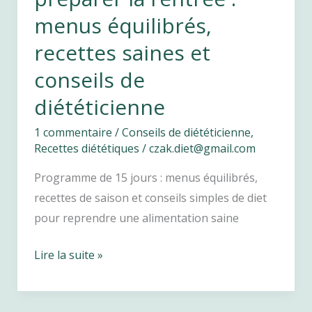
menus équilibrés,
recettes saines et
conseils de
diététicienne
1 commentaire
/
Conseils de diététicienne
,
Recettes diététiques
/
czak.diet@gmail.com
Programme de 15 jours : menus équilibrés,
recettes de saison et conseils simples de diet
pour reprendre une alimentation saine
15
Lire la suite »
jours
pour