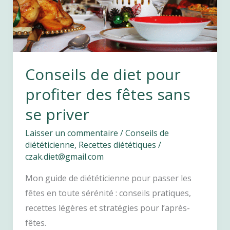
diet
!
Conseils de diet pour
profiter des fêtes sans
se priver
Laisser un commentaire
/
Conseils de
diététicienne
,
Recettes diététiques
/
czak.diet@gmail.com
Mon guide de diététicienne pour passer les
fêtes en toute sérénité : conseils pratiques,
recettes légères et stratégies pour l’après-
fêtes.