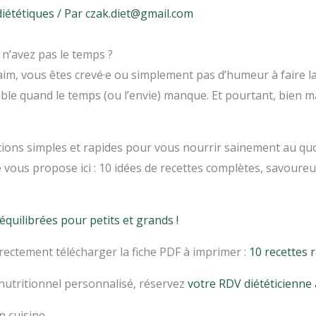
diététiques
/ Par
czak.diet@gmail.com
n’avez pas le temps ?
aim, vous êtes crevé·e ou simplement pas d’humeur à faire l
le quand le temps (ou l’envie) manque. Et pourtant, bien m
ions simples et rapides pour vous nourrir sainement au quot
je vous propose ici : 10 idées de recettes complètes, savoure
équilibrées pour petits et grands !
rectement télécharger la fiche PDF à imprimer :
10 recettes 
 nutritionnel personnalisé, réservez
votre RDV diététicienne
 cuisine