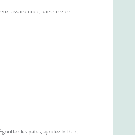
 deux, assaisonnez, parsemez de
Égouttez les pâtes, ajoutez le thon,