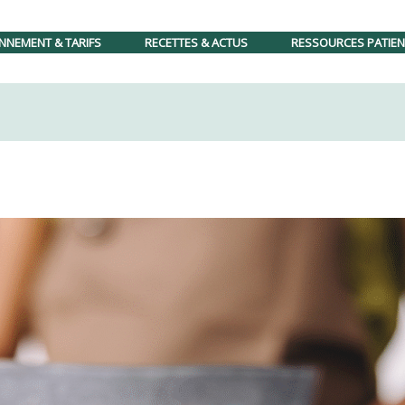
diététique sera ouvert le lundi et vendredi à partir du 01/09
NNEMENT & TARIFS
RECETTES & ACTUS
RESSOURCES PATIE