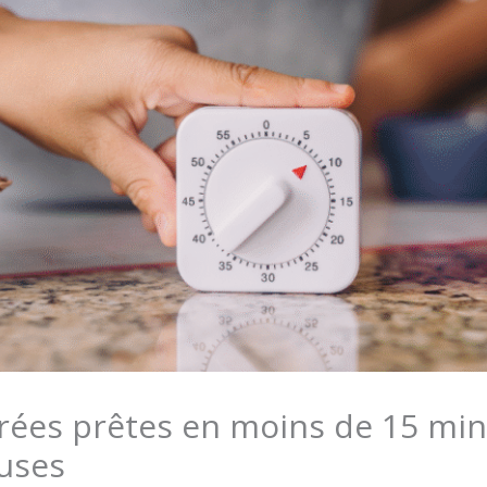
brées prêtes en moins de 15 min
uses