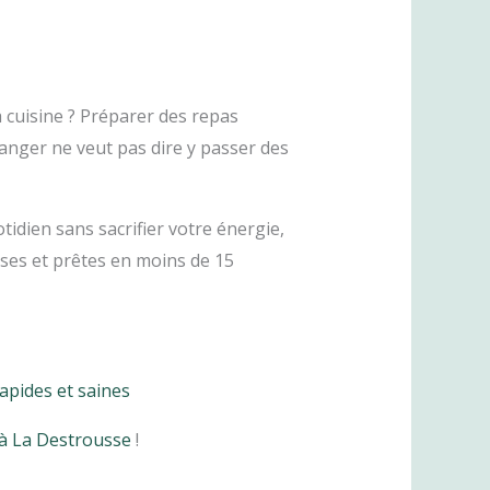
a cuisine ? Préparer des repas
anger ne veut pas dire y passer des
idien sans sacrifier votre énergie,
uses et prêtes en moins de 15
rapides et saines
 à La Destrousse
!