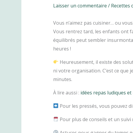
Laisser un commentaire
/
Recettes 
Vous n’aimez pas cuisiner… ou vous 
Vous rentrez tard, les enfants ont f
équilibrés peut sembler insurmontab
heures !
Heureusement, il existe des solut
ni votre organisation. C’est ce que 
minutes.
À lire aussi :
idées repas ludiques et 
Pour les pressés, vous pouvez di
Pour plus de conseils et un suivi
Astuces pour gagner du temps en