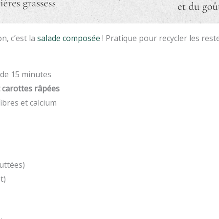
n, c’est la
salade composée
! Pratique pour recycler les re
 de 15 minutes
et carottes râpées
fibres et calcium
outtées)
t)