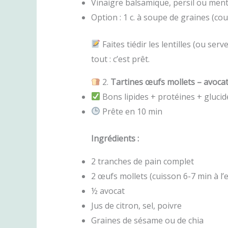
Vinaigre balsamique, persil ou men
Option : 1 c. à soupe de graines (cou
Faites tiédir les lentilles (ou ser
tout : c’est prêt.
2.
Tartines œufs mollets – avocat
Bons lipides + protéines + gluci
Prête en 10 min
Ingrédients :
2 tranches de pain complet
2 œufs mollets (cuisson 6-7 min à l’
½ avocat
Jus de citron, sel, poivre
Graines de sésame ou de chia