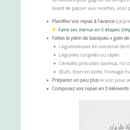
Avant de passer aux recettes, voici
Planifiez vos repas à l’avance
(ça pre
Faire ses menus en 5 étapes sim
Faites le plein de basiques « gain d
Légumineuses en conserve (lentil
Légumes surgelés ou râpés
Céréales précuites (quinoa, riz 
Œufs, thon en boîte, fromage fra
Préparez un peu plus
le soir pour a
Composez vos repas en 3 éléments