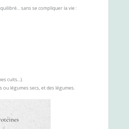
uilibré… sans se compliquer la vie :
es cuits…).
s ou légumes secs, et des légumes.