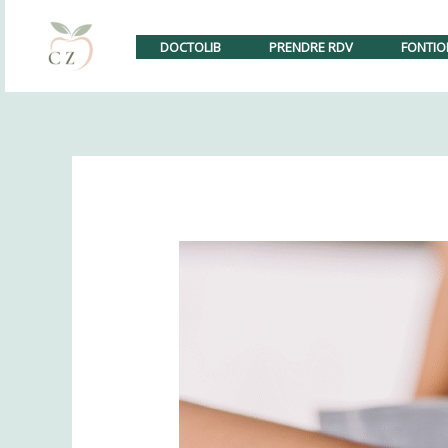
Aller
Nouveau : le cabinet 
au
DOCTOLIB
PRENDRE RDV
FONTIO
contenu