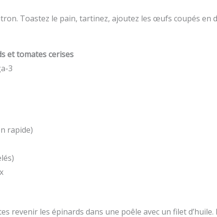
itron. Toastez le pain, tartinez, ajoutez les œufs coupés en
s et tomates cerises
ga-3
n rapide)
lés)
x
es revenir les épinards dans une poêle avec un filet d’huile. 